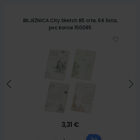
BILJEŽNICA City Sketch B5 crte, 64 lista,
pvc korice 150085
3,31 €