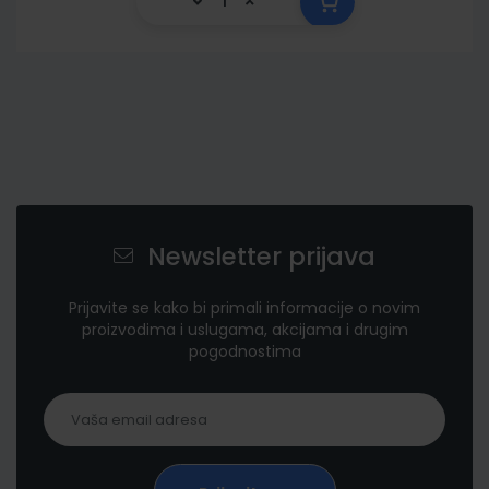
Newsletter prijava
Prijavite se kako bi primali informacije o novim
proizvodima i uslugama, akcijama i drugim
pogodnostima