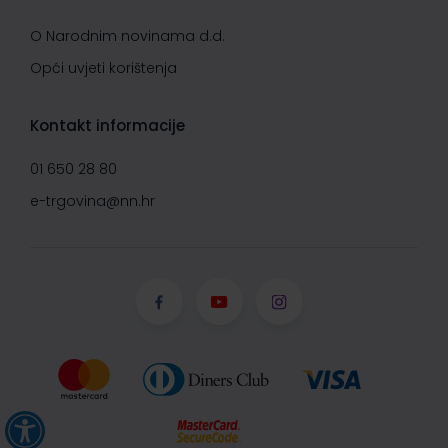
O Narodnim novinama d.d.
Opći uvjeti korištenja
Kontakt informacije
01 650 28 80
e-trgovina@nn.hr