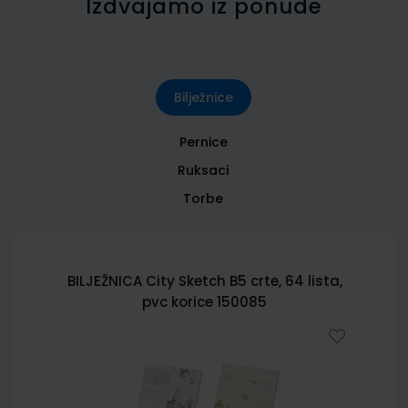
Izdvajamo iz ponude
Bilježnice
Pernice
Ruksaci
Torbe
BILJEŽNICA City Sketch B5 crte, 64 lista,
pvc korice 150085