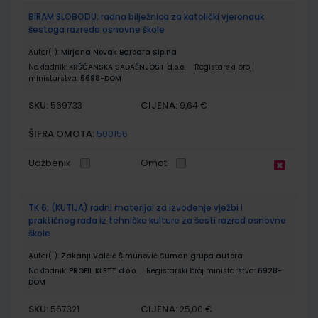
BIRAM SLOBODU; radna bilježnica za katolički vjeronauk
šestoga razreda osnovne škole
Autor(i):
Mirjana Novak Barbara Sipina
Nakladnik:
KRŠĆANSKA SADAŠNJOST d.o.o.
Registarski broj
ministarstva:
6698-DOM
SKU:
CIJENA:
569733
9,64 €
ŠIFRA OMOTA:
500156
Udžbenik
Omot
TK 6; (KUTIJA) radni materijal za izvođenje vježbi i
praktičnog rada iz tehničke kulture za šesti razred osnovne
škole
Autor(i):
Zakanji Valčić Šimunović Suman grupa autora
Nakladnik:
PROFIL KLETT d.o.o.
Registarski broj ministarstva:
6928-
DOM
SKU:
CIJENA:
567321
25,00 €