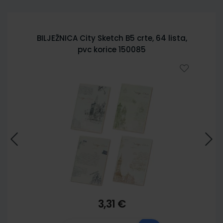
BILJEŽNICA City Sketch B5 crte, 64 lista,
pvc korice 150085
3,31 €