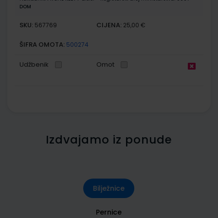
DOM
SKU:
CIJENA:
567769
25,00 €
ŠIFRA OMOTA:
500274
Udžbenik
Omot
Izdvajamo iz ponude
Bilježnice
Pernice