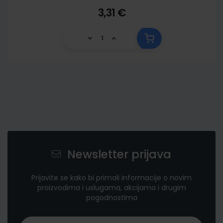
3,31 €
Newsletter prijava
Prijavite se kako bi primali informacije o novim
proizvodima i uslugama, akcijama i drugim
pogodnostima