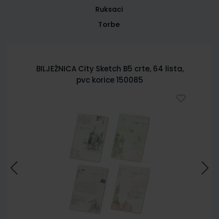
Ruksaci
Torbe
BILJEŽNICA City Sketch B5 crte, 64 lista,
pvc korice 150085