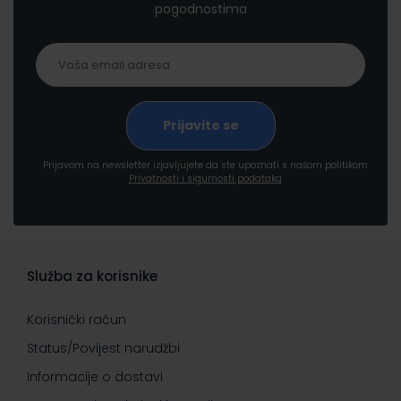
pogodnostima
Prijavom na newsletter izjavljujete da ste upoznati s našom politikom
Privatnosti i sigurnosti podataka
Služba za korisnike
Korisnički račun
Status/Povijest narudžbi
Informacije o dostavi