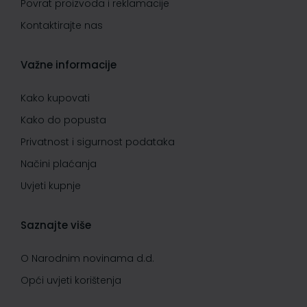
Povrat proizvoda i reklamacije
Kontaktirajte nas
Važne informacije
Kako kupovati
Kako do popusta
Privatnost i sigurnost podataka
Načini plaćanja
Uvjeti kupnje
Saznajte više
O Narodnim novinama d.d.
Opći uvjeti korištenja