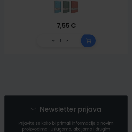
7,55 €
Newsletter prijava
Prijavite se kako bi primali informacije o novim
proizvodima i uslugama, akcijama i drugim