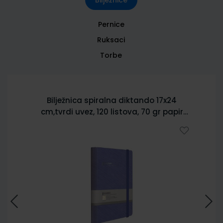
Pernice
Ruksaci
Torbe
Bilježnica spiralna diktando 17x24
cm,tvrdi uvez, 120 listova, 70 gr papir
5902