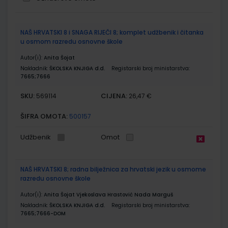
Grupirani
NAŠ HRVATSKI 8 i SNAGA RIJEČI 8; komplet udžbenik i čitanka
proizvodi
u osmom razredu osnovne škole
Autor(i):
Anita Šojat
Nakladnik:
ŠKOLSKA KNJIGA d.d.
Registarski broj ministarstva:
7665;7666
SKU:
CIJENA:
569114
26,47 €
ŠIFRA OMOTA:
500157
Udžbenik
Omot
NAŠ HRVATSKI 8; radna bilježnica za hrvatski jezik u osmome
razredu osnovne škole
Autor(i):
Anita Šojat Vjekoslava Hrastović Nada Marguš
Nakladnik:
ŠKOLSKA KNJIGA d.d.
Registarski broj ministarstva:
7665;7666-DOM