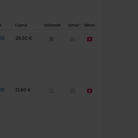
a
Cijena
Udžbenik
Omot
Ukloni
39
28,02 €
39
13,60 €