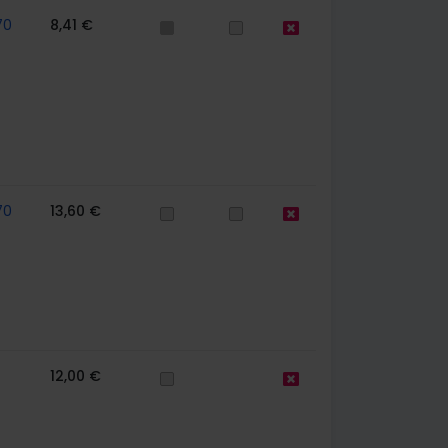
70
8,41 €
70
13,60 €
12,00 €