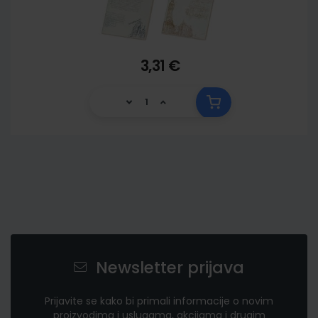
3,31 €
Newsletter prijava
Prijavite se kako bi primali informacije o novim
proizvodima i uslugama, akcijama i drugim