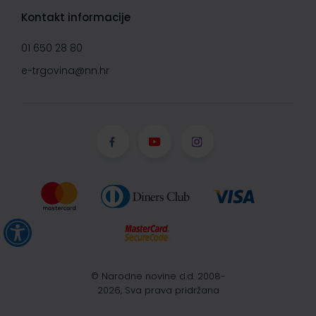
Kontakt informacije
01 650 28 80
e-trgovina@nn.hr
© Narodne novine d.d. 2008-
2026, Sva prava pridržana