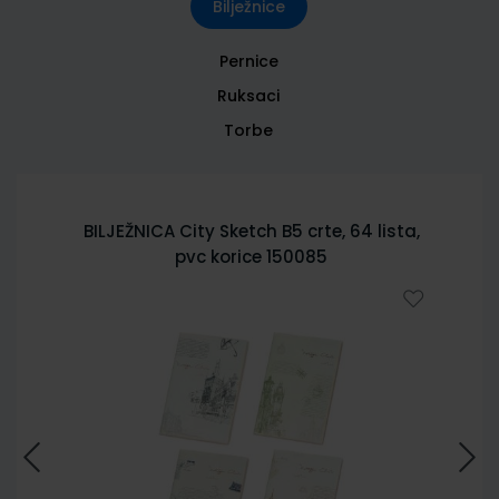
Bilježnice
Pernice
Ruksaci
Torbe
BILJEŽNICA City Sketch B5 crte, 64 lista,
pvc korice 150085