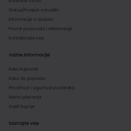
Korisnički račun
Status/Povijest narudžbi
Informacije o dostavi
Povrat proizvoda i reklamacije
Kontaktirajte nas
Važne informacije
Kako kupovati
Kako do popusta
Privatnost i sigurnost podataka
Načini plaćanja
Uvjeti kupnje
Saznajte više