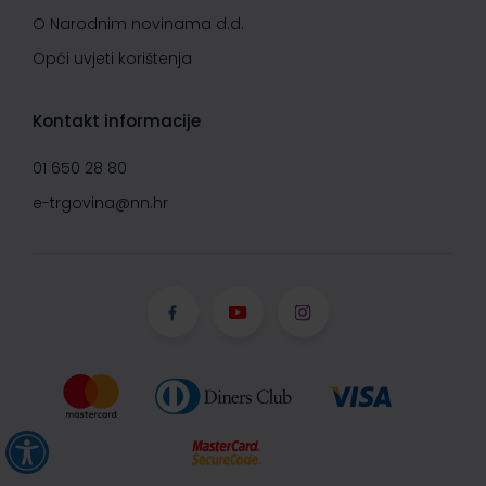
O Narodnim novinama d.d.
Opći uvjeti korištenja
Kontakt informacije
01 650 28 80
e-trgovina@nn.hr