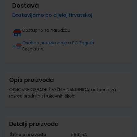
Dostava
Dostavljamo po cijeloj Hrvatskoj
Dostupno za narudžbu
Osobno preuzimanje u PC Zagreb
Besplatno
Opis proizvoda
OSNOVNE OBRADE ŽIVEŽNIH NAMIRNICA; udžbenik za 1.
razred srednjih strukovnih škola
Detalji proizvoda
Šifra proizvoda
596254