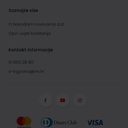
Saznajte više
O Narodnim novinama d.d.
Opći uvjeti korištenja
Kontakt informacije
01 650 28 80
e-trgovina@nn.hr