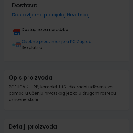
Dostava
Dostavljamo po cijeloj Hrvatskoj
Dostupno za narudžbu
Osobno preuzimanje u PC Zagreb
Besplatno
Opis proizvoda
PČELICA 2 - PP; komplet 1. i 2. dio, radni udžbenik za
pomoć u učenju hrvatskog jezika u drugom razredu
osnovne škole
Detalji proizvoda