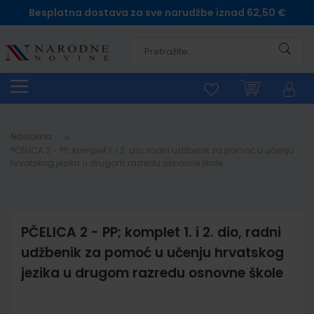
Besplatna dostava za sve narudžbe iznad 62,50 €
Pretra
Naslovna
PČELICA 2 - PP; komplet 1. i 2. dio, radni udžbenik za pomoć u učenju
hrvatskog jezika u drugom razredu osnovne škole
PČELICA 2 - PP; komplet 1. i 2. dio, radni
udžbenik za pomoć u učenju hrvatskog
jezika u drugom razredu osnovne škole