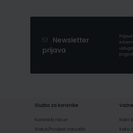
Prijavi
Newsletter
inform
usluga
prijava
pogod
Služba za korisnike
Važne
Korisnički račun
Kako 
Status/Povijest narudžbi
Kako 