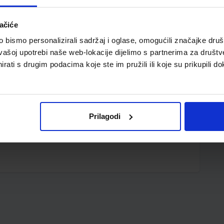
ačiće
bismo personalizirali sadržaj i oglase, omogućili značajke društv
vašoj upotrebi naše web-lokacije dijelimo s partnerima za društv
rati s drugim podacima koje ste im pružili ili koje su prikupili do
Prilagodi