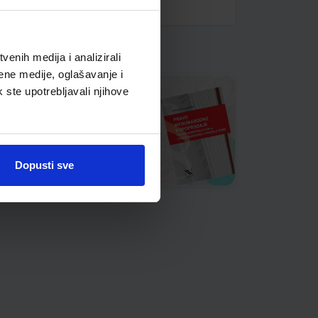
enih medija i analizirali
ene medije, oglašavanje i
k ste upotrebljavali njihove
Dopusti sve