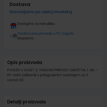
Dostava
Dostavljamo po cijeloj Hrvatskoj
Dostupno za narudžbu
Osobno preuzimanje u PC Zagreb
Besplatno
Opis proizvoda
POGLED U SVIJET 3, TRAGOM PRIRODE I DRUŠTVA, 1. dio -
PP; radni udžbenik s prilagođenim sadržajem za 3.
razred OŠ
Detalji proizvoda