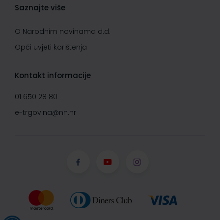
Saznajte više
O Narodnim novinama d.d.
Opći uvjeti korištenja
Kontakt informacije
01 650 28 80
e-trgovina@nn.hr