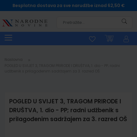
Besplatna dostava za sve narudžbe iznad 62,50 €
Pretra
Naslovna
POGLED U SVIJET 3, TRAGOM PRIRODE I DRUŠTVA, 1. dio - PP; radni
udžbenik s prilagođenim sadržajem za 3. razred OŠ
POGLED U SVIJET 3, TRAGOM PRIRODE I
DRUŠTVA, 1. dio - PP; radni udžbenik s
prilagođenim sadržajem za 3. razred OŠ