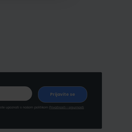
a ste upoznati s našom politikom
Privatnosti i sigurnosti