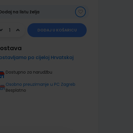
Dodaj na listu želja
DODAJ U KOŠARICU
ostava
ostavljamo po cijeloj Hrvatskoj
Dostupno za narudžbu
Osobno preuzimanje u PC Zagreb
Besplatno