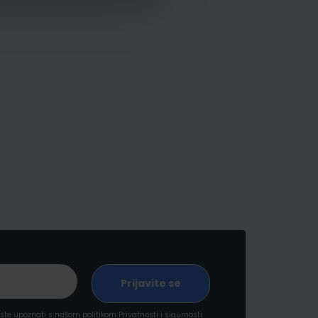
a ste upoznati s našom politikom
Privatnosti i sigurnosti