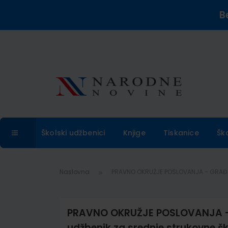
B
Školski udžbenici
Knjige
Tiskanice
Šk
Naslovna
PRAVNO OKRUŽJE POSLOVANJA - GRAĐANS
PRAVNO OKRUŽJE POSLOVANJA 
udžbenik za srednje strukovne š