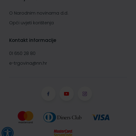
O Narodnim novinama d.d.
Opći uvjeti korištenja
Kontakt informacije
01 650 28 80
e-trgovina@nn.hr