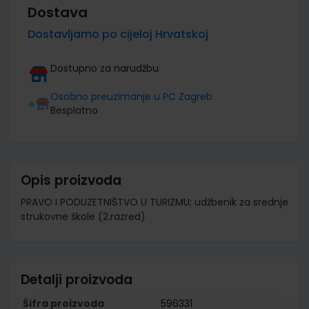
Dostava
Dostavljamo po cijeloj Hrvatskoj
Dostupno za narudžbu
Osobno preuzimanje u PC Zagreb
Besplatno
Opis proizvoda
PRAVO I PODUZETNIŠTVO U TURIZMU; udžbenik za srednje
strukovne škole (2.razred)
Detalji proizvoda
Šifra proizvoda
596331