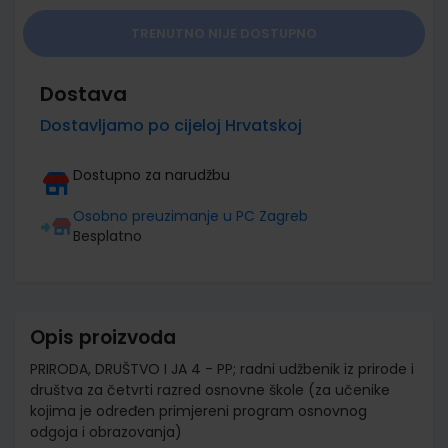
TRENUTNO NIJE DOSTUPNO
Dostava
Dostavljamo po cijeloj Hrvatskoj
Dostupno za narudžbu
Osobno preuzimanje u PC Zagreb
Besplatno
Opis proizvoda
PRIRODA, DRUŠTVO I JA 4 - PP; radni udžbenik iz prirode i
društva za četvrti razred osnovne škole (za učenike
kojima je određen primjereni program osnovnog
odgoja i obrazovanja)