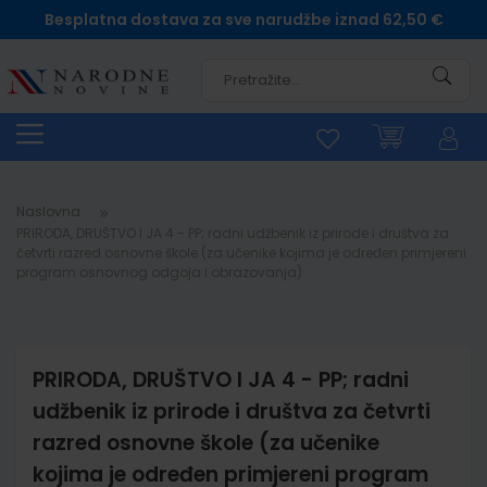
Besplatna dostava za sve narudžbe iznad 62,50 €
Pretra
Naslovna
PRIRODA, DRUŠTVO I JA 4 - PP; radni udžbenik iz prirode i društva za
četvrti razred osnovne škole (za učenike kojima je određen primjereni
program osnovnog odgoja i obrazovanja)
PRIRODA, DRUŠTVO I JA 4 - PP; radni
udžbenik iz prirode i društva za četvrti
razred osnovne škole (za učenike
kojima je određen primjereni program