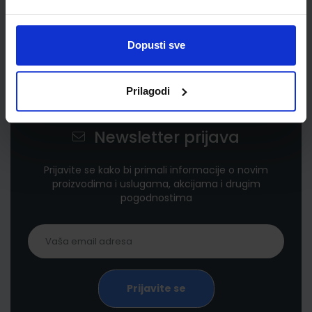
Dopusti sve
Prilagodi
Newsletter prijava
Prijavite se kako bi primali informacije o novim
proizvodima i uslugama, akcijama i drugim
pogodnostima