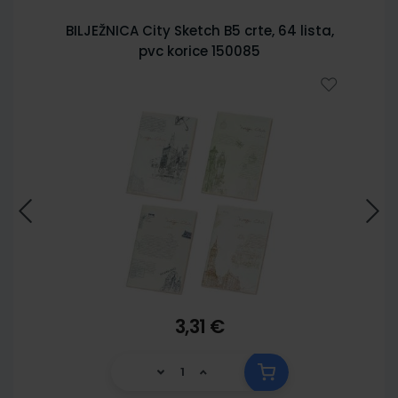
BILJEŽNICA City Sketch B5 crte, 64 lista,
pvc korice 150085
3,31 €