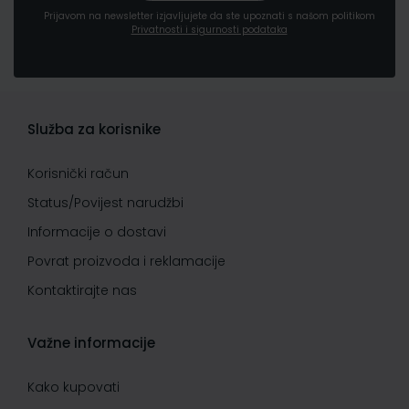
Prijavom na newsletter izjavljujete da ste upoznati s našom politikom
Privatnosti i sigurnosti podataka
Služba za korisnike
Korisnički račun
Status/Povijest narudžbi
Informacije o dostavi
Povrat proizvoda i reklamacije
Kontaktirajte nas
Važne informacije
Kako kupovati