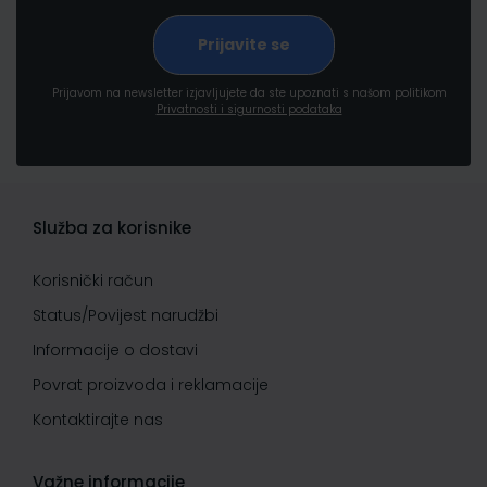
Prijavom na newsletter izjavljujete da ste upoznati s našom politikom
Privatnosti i sigurnosti podataka
Služba za korisnike
Korisnički račun
Status/Povijest narudžbi
Informacije o dostavi
Povrat proizvoda i reklamacije
Kontaktirajte nas
Važne informacije