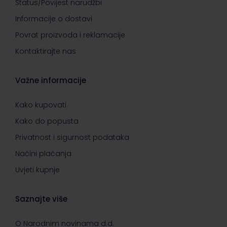
Status/Povijest narudžbi
Informacije o dostavi
Povrat proizvoda i reklamacije
Kontaktirajte nas
Važne informacije
Kako kupovati
Kako do popusta
Privatnost i sigurnost podataka
Načini plaćanja
Uvjeti kupnje
Saznajte više
O Narodnim novinama d.d.