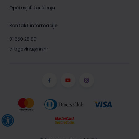
Opći uvjeti korištenja
Kontakt informacije
01 650 28 80
e-trgovina@nn.hr