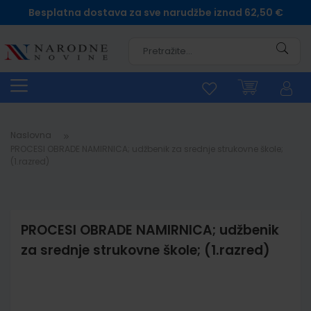
Besplatna dostava za sve narudžbe iznad 62,50 €
Pretra
Naslovna
PROCESI OBRADE NAMIRNICA; udžbenik za srednje strukovne škole;
(1.razred)
PROCESI OBRADE NAMIRNICA; udžbenik
za srednje strukovne škole; (1.razred)
Skip