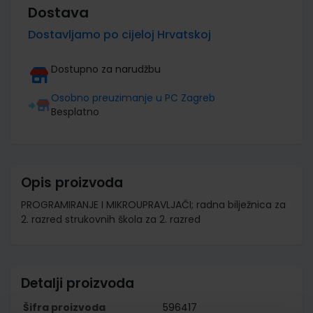
Dostava
Dostavljamo po cijeloj Hrvatskoj
Dostupno za narudžbu
Osobno preuzimanje u PC Zagreb
Besplatno
Opis proizvoda
PROGRAMIRANJE I MIKROUPRAVLJAČI; radna bilježnica za
2. razred strukovnih škola za 2. razred
Detalji proizvoda
Šifra proizvoda
596417