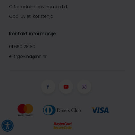
O Narodnim novinama d.d.
Opći uvjeti korištenja
Kontakt informacije
01 650 28 80
e-trgovina@nn.hr