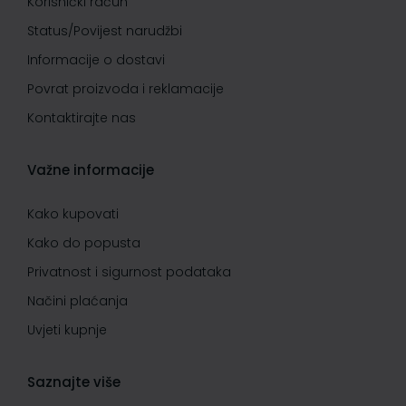
Korisnički račun
Status/Povijest narudžbi
Informacije o dostavi
Povrat proizvoda i reklamacije
Kontaktirajte nas
Važne informacije
Kako kupovati
Kako do popusta
Privatnost i sigurnost podataka
Načini plaćanja
Uvjeti kupnje
Saznajte više