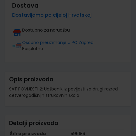
Dostava
Dostavljamo po cijeloj Hrvatskoj
Dostupno za narudžbu
Osobno preuzimanje u PC Zagreb
Besplatno
Opis proizvoda
SAT POVIJESTI 2; Udžbenik iz povijesti za drugi razred
četverogodišnjih strukovnih škola
Detalji proizvoda
Šifra proizvoda
596189