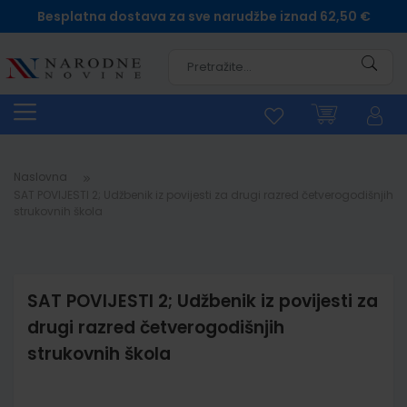
Besplatna dostava za sve narudžbe iznad 62,50 €
Pretra
Naslovna
SAT POVIJESTI 2; Udžbenik iz povijesti za drugi razred četverogodišnjih
strukovnih škola
SAT POVIJESTI 2; Udžbenik iz povijesti za
drugi razred četverogodišnjih
strukovnih škola