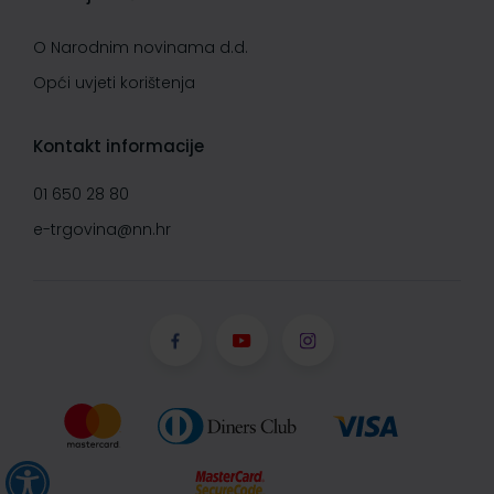
O Narodnim novinama d.d.
Opći uvjeti korištenja
Kontakt informacije
01 650 28 80
e-trgovina@nn.hr