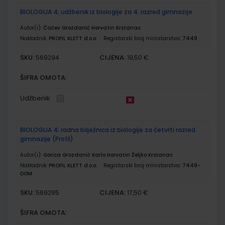
BIOLOGIJA 4; udžbenik iz biologije za 4. razred gimnazije
Autor(i):
Čačev Grozdanić Horvatin Krstanac
Nakladnik:
PROFIL KLETT d.o.o.
Registarski broj ministarstva:
7449
SKU:
CIJENA:
569294
19,50 €
ŠIFRA OMOTA:
Udžbenik
BIOLOGIJA 4; radna bilježnica iz biologije za četvrti razred
gimnazije (Profil)
Autor(i):
Gorica Grozdanić Karlo Horvatin Željko Krstanac
Nakladnik:
PROFIL KLETT d.o.o.
Registarski broj ministarstva:
7449-
DOM
SKU:
CIJENA:
569295
17,50 €
ŠIFRA OMOTA: