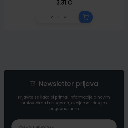
3,31 €
Newsletter prijava
Prijavite se kako bi primali informacije o novim
proizvodima i uslugama, akcijama i drugim
pogodnostima