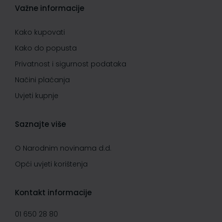
Važne informacije
Kako kupovati
Kako do popusta
Privatnost i sigurnost podataka
Načini plaćanja
Uvjeti kupnje
Saznajte više
O Narodnim novinama d.d.
Opći uvjeti korištenja
Kontakt informacije
01 650 28 80