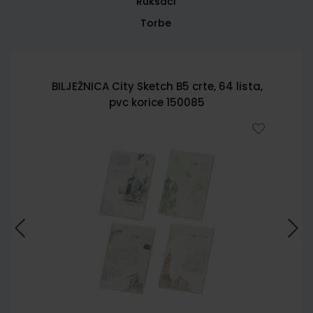
Ruksaci
Torbe
BILJEŽNICA City Sketch B5 crte, 64 lista,
pvc korice 150085