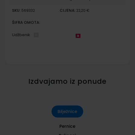
SKU:
CIJENA:
569332
22,20 €
ŠIFRA OMOTA:
Udžbenik
Izdvajamo iz ponude
Bilježnice
Pernice