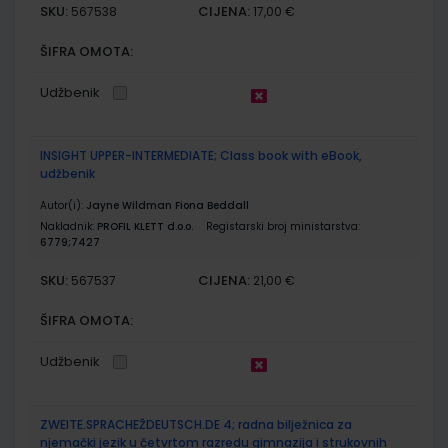
SKU:
CIJENA:
567538
17,00 €
ŠIFRA OMOTA:
Udžbenik
INSIGHT UPPER-INTERMEDIATE; Class book with eBook,
udžbenik
Autor(i):
Jayne Wildman Fiona Beddall
Nakladnik:
PROFIL KLETT d.o.o.
Registarski broj ministarstva:
6779;7427
SKU:
CIJENA:
567537
21,00 €
ŠIFRA OMOTA:
Udžbenik
ZWEITE.SPRACHEŽDEUTSCH.DE 4; radna bilježnica za
njemački jezik u četvrtom razredu gimnazija i strukovnih