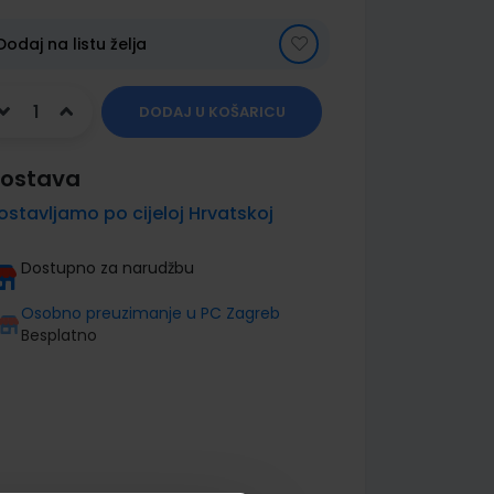
Dodaj na listu želja
DODAJ U KOŠARICU
ostava
ostavljamo po cijeloj Hrvatskoj
Dostupno za narudžbu
Osobno preuzimanje u PC Zagreb
Besplatno