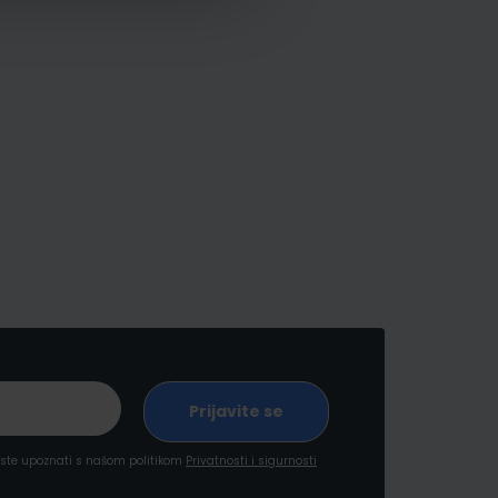
a ste upoznati s našom politikom
Privatnosti i sigurnosti