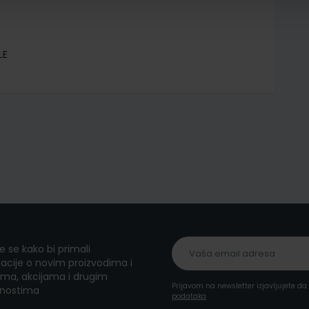
LE
te se kako bi primali
acije o novim proizvodima i
ma, akcijama i drugim
Prijavom na newsletter izjavljujete d
nostima
podataka