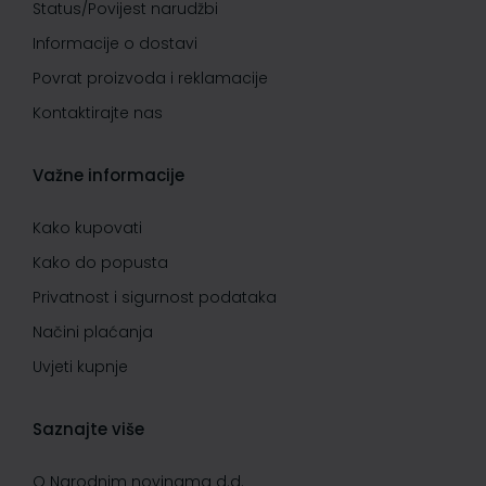
Status/Povijest narudžbi
Informacije o dostavi
Povrat proizvoda i reklamacije
Kontaktirajte nas
Važne informacije
Kako kupovati
Kako do popusta
Privatnost i sigurnost podataka
Načini plaćanja
Uvjeti kupnje
Saznajte više
O Narodnim novinama d.d.