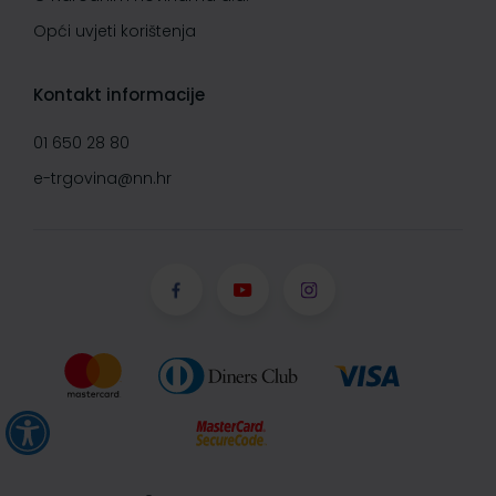
Opći uvjeti korištenja
Kontakt informacije
01 650 28 80
e-trgovina@nn.hr