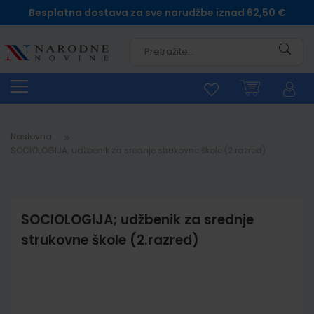
Besplatna dostava za sve narudžbe iznad 62,50 €
Pretra
Naslovna
SOCIOLOGIJA; udžbenik za srednje strukovne škole (2.razred)
SOCIOLOGIJA; udžbenik za srednje
strukovne škole (2.razred)
Skip
to
the