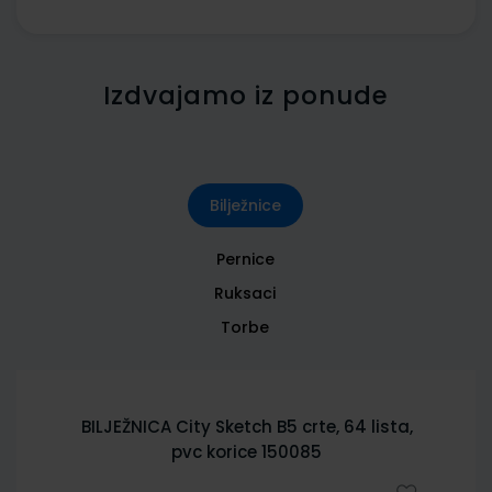
Izdvajamo iz ponude
Bilježnice
Pernice
Ruksaci
Torbe
BILJEŽNICA City Sketch B5 crte, 64 lista,
pvc korice 150085