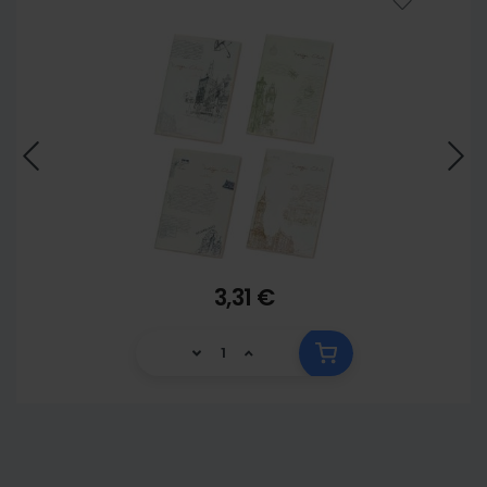
3,31 €