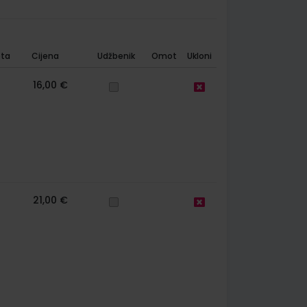
ta
Cijena
Udžbenik
Omot
Ukloni
16,00 €
21,00 €