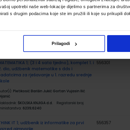
vašoj upotrebi naše web-lokacije dijelimo s partnerima za društv
rati s drugim podacima koje ste im pružili ili koje su prikupili do
HEREDITAS LINGUAE LATINAE; radna bilježnica
779635
latinskog jezika za 1. i 2. razred gimnazije, 1. i
2. godina učenja
utor(i):
Zvonimir Milanović
Nakladnik:
V.B.Z. d.o.o.
Registarski broj ministarstva:
Prilagodi
5798
MATEMATIKA 1; (3 i 4 sata tjedno), komplet 1. i
556301
2. dio, udžbenik matematike s dds i
zadatcima za rješavanje u 1. razredu srednje
škole
utor(i):
Pletikosić Barišin Jukić Gortan Vujasin Ilić
ijanić
Nakladnik:
ŠKOLSKA KNJIGA d.d.
Registarski broj
ministarstva:
6239;6240
THINK IT 1; udžbenik iz informatike za prvi
556357
razred gimnazije