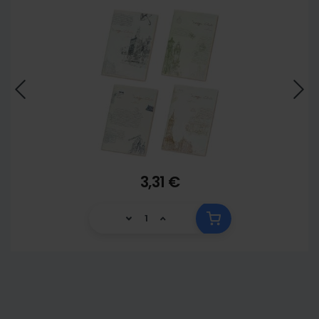
3,31 €