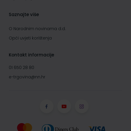
Saznajte više
O Narodnim novinama d.d.
Opći uvjeti korištenja
Kontakt informacije
01 650 28 80
e-trgovina@nn.hr