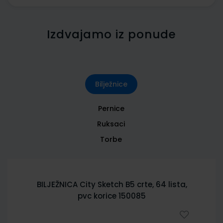
Izdvajamo iz ponude
Bilježnice
Pernice
Ruksaci
Torbe
BILJEŽNICA City Sketch B5 crte, 64 lista,
pvc korice 150085