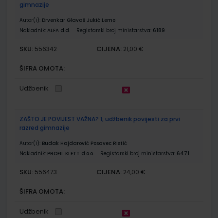
gimnazije
Autor(i):
Drvenkar Glavaš Jukić Lemo
Nakladnik:
ALFA d.d.
Registarski broj ministarstva:
6189
SKU:
CIJENA:
556342
21,00 €
ŠIFRA OMOTA:
Udžbenik
ZAŠTO JE POVIJEST VAŽNA? 1; udžbenik povijesti za prvi
razred gimnazije
Autor(i):
Budak Hajdarović Posavec Ristić
Nakladnik:
PROFIL KLETT d.o.o.
Registarski broj ministarstva:
6471
SKU:
CIJENA:
556473
24,00 €
ŠIFRA OMOTA:
Udžbenik