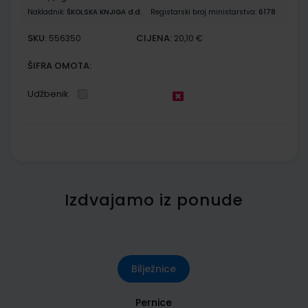
Nakladnik:
ŠKOLSKA KNJIGA d.d.
Registarski broj ministarstva:
6178
SKU:
CIJENA:
556350
20,10 €
ŠIFRA OMOTA:
Udžbenik
Izdvajamo iz ponude
Bilježnice
Pernice