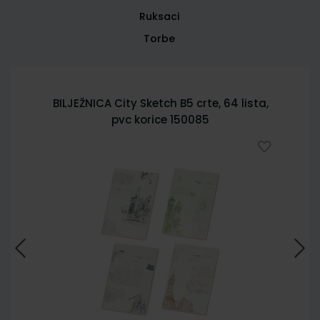
Ruksaci
Torbe
BILJEŽNICA City Sketch B5 crte, 64 lista,
pvc korice 150085