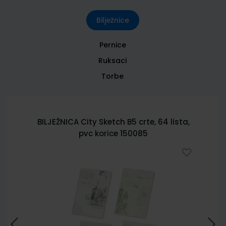
Bilježnice
Pernice
Ruksaci
Torbe
BILJEŽNICA City Sketch B5 crte, 64 lista,
pvc korice 150085