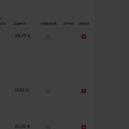
a
ota
Cijena
Udžbenik
Omot
Ukloni
34,70 €
13,50 €
23,00 €