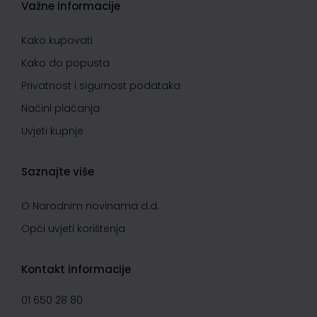
Važne informacije
Kako kupovati
Kako do popusta
Privatnost i sigurnost podataka
Načini plaćanja
Uvjeti kupnje
Saznajte više
O Narodnim novinama d.d.
Opći uvjeti korištenja
Kontakt informacije
01 650 28 80