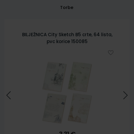
Torbe
BILJEŽNICA City Sketch B5 crte, 64 lista,
pvc korice 150085