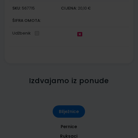
SKU:
CIJENA:
567715
20,10 €
ŠIFRA OMOTA:
Udžbenik
Izdvajamo iz ponude
Bilježnice
Pernice
Ruksaci