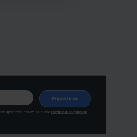
a ste upoznati s našom politikom
Privatnosti i sigurnosti