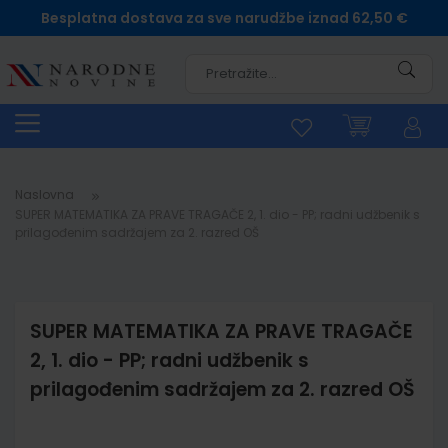
Besplatna dostava za sve narudžbe iznad 62,50 €
Pretra
Naslovna
SUPER MATEMATIKA ZA PRAVE TRAGAČE 2, 1. dio - PP; radni udžbenik s
prilagođenim sadržajem za 2. razred OŠ
SUPER MATEMATIKA ZA PRAVE TRAGAČE
2, 1. dio - PP; radni udžbenik s
prilagođenim sadržajem za 2. razred OŠ