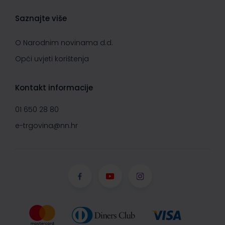
Saznajte više
O Narodnim novinama d.d.
Opći uvjeti korištenja
Kontakt informacije
01 650 28 80
e-trgovina@nn.hr