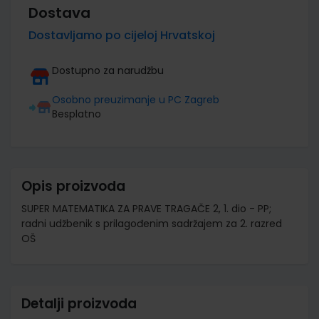
Dostava
Dostavljamo po cijeloj Hrvatskoj
Dostupno za narudžbu
Osobno preuzimanje u PC Zagreb
Besplatno
Opis proizvoda
SUPER MATEMATIKA ZA PRAVE TRAGAČE 2, 1. dio - PP;
radni udžbenik s prilagođenim sadržajem za 2. razred
OŠ
Detalji proizvoda