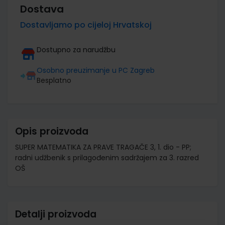
Dostava
Dostavljamo po cijeloj Hrvatskoj
Dostupno za narudžbu
Osobno preuzimanje u PC Zagreb
Besplatno
Opis proizvoda
SUPER MATEMATIKA ZA PRAVE TRAGAČE 3, 1. dio - PP;
radni udžbenik s prilagođenim sadržajem za 3. razred
OŠ
Detalji proizvoda