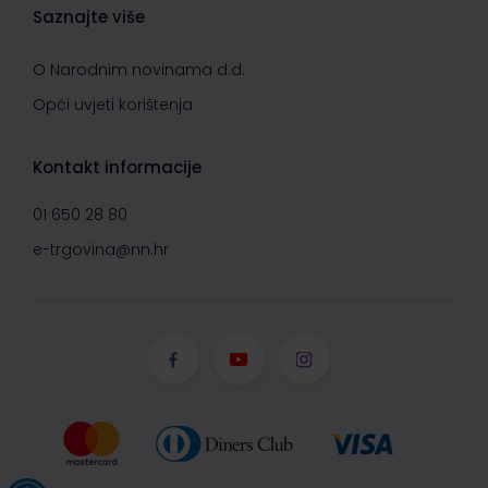
Saznajte više
O Narodnim novinama d.d.
Opći uvjeti korištenja
Kontakt informacije
01 650 28 80
e-trgovina@nn.hr