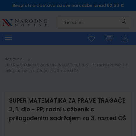
Besplatna dostava za sve narudžbe iznad 62,50 €
Pretra
Naslovna
SUPER MATEMATIKA ZA PRAVE TRAGAČE 3, 1. dio - PP; radni udžbenik s
prilagođenim sadržajem za 3. razred OŠ
SUPER MATEMATIKA ZA PRAVE TRAGAČE
3, 1. dio - PP; radni udžbenik s
prilagođenim sadržajem za 3. razred OŠ