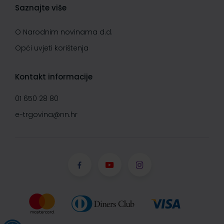
Saznajte više
O Narodnim novinama d.d.
Opći uvjeti korištenja
Kontakt informacije
01 650 28 80
e-trgovina@nn.hr