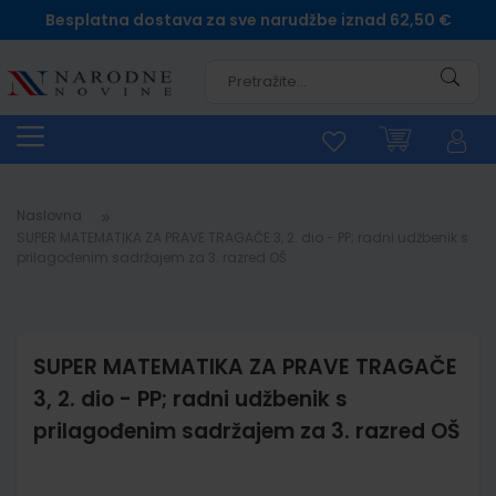
Besplatna dostava za sve narudžbe iznad 62,50 €
Pretra
Naslovna
SUPER MATEMATIKA ZA PRAVE TRAGAČE 3, 2. dio - PP; radni udžbenik s
prilagođenim sadržajem za 3. razred OŠ
SUPER MATEMATIKA ZA PRAVE TRAGAČE
3, 2. dio - PP; radni udžbenik s
prilagođenim sadržajem za 3. razred OŠ