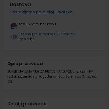
Dostava
Dostavljamo po cijeloj Hrvatskoj
Dostupno za narudžbu
Osobno preuzimanje u PC Zagreb
Besplatno
Opis proizvoda
SUPER MATEMATIKA ZA PRAVE TRAGAČE 3, 2. dio - PP;
radni udžbenik s prilagođenim sadržajem za 3. razred
OŠ
Detalji proizvoda