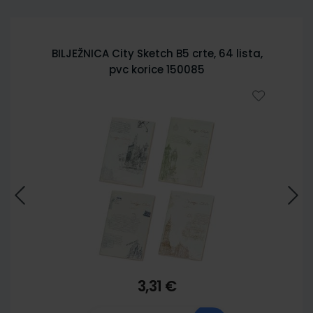
BILJEŽNICA City Sketch B5 crte, 64 lista,
pvc korice 150085
3,31 €