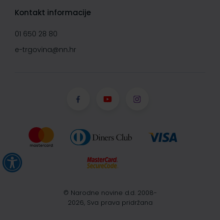
Kontakt informacije
01 650 28 80
e-trgovina@nn.hr
© Narodne novine d.d. 2008-
2026, Sva prava pridržana