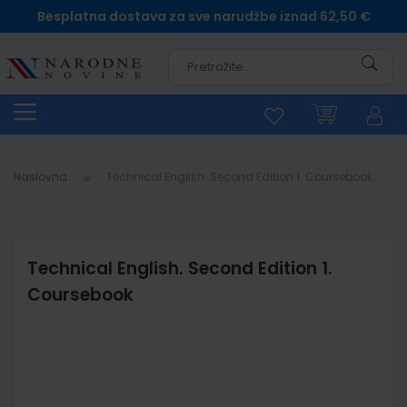
Besplatna dostava za sve narudžbe iznad 62,50 €
Pretra
Naslovna
Technical English. Second Edition 1. Coursebook
Technical English. Second Edition 1.
Coursebook
Skip
to
the
end