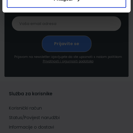
pogodnostima
Prijavom na newsletter izjavljujete da ste upoznati s našom politikom
Privatnosti i sigurnosti podataka
Služba za korisnike
Korisnički račun
Status/Povijest narudžbi
Informacije o dostavi