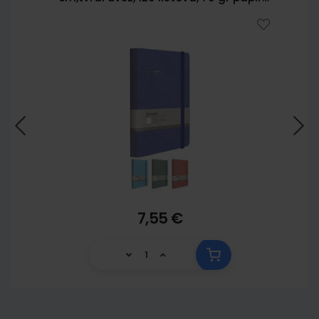
5902
7,55 €