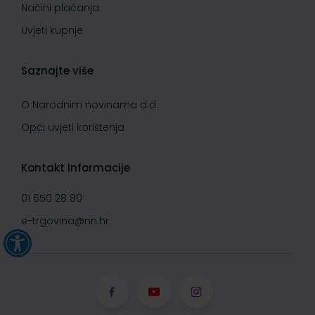
Načini plaćanja
Uvjeti kupnje
Saznajte više
O Narodnim novinama d.d.
Opći uvjeti korištenja
Kontakt informacije
01 650 28 80
e-trgovina@nn.hr