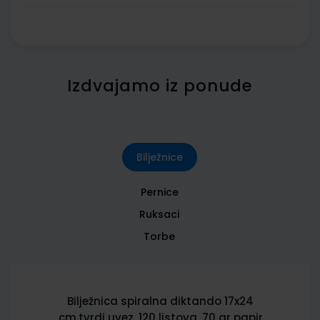
Izdvajamo iz ponude
Bilježnice
Pernice
Ruksaci
Torbe
Bilježnica spiralna diktando 17x24
cm,tvrdi uvez, 120 listova, 70 gr papir