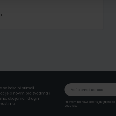
LE
te se kako bi primali
acije o novim proizvodima i
ma, akcijama i drugim
Prijavom na newsletter izjavljujete d
nostima
podataka