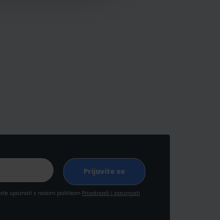
a ste upoznati s našom politikom
Privatnosti i sigurnosti