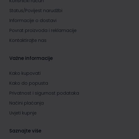
Korisnički račun
Status/Povijest narudžbi
Informacije o dostavi
Povrat proizvoda i reklamacije
Kontaktirajte nas
Važne informacije
Kako kupovati
Kako do popusta
Privatnost i sigurnost podataka
Načini plaćanja
Uvjeti kupnje
Saznajte više