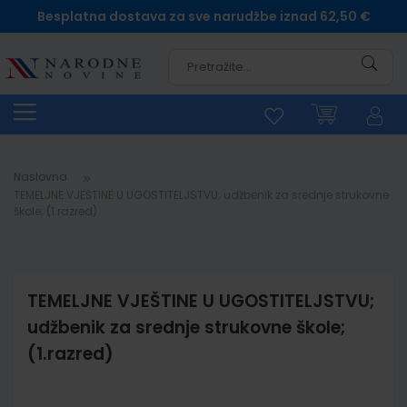
Besplatna dostava za sve narudžbe iznad 62,50 €
Pretra
Naslovna
TEMELJNE VJEŠTINE U UGOSTITELJSTVU; udžbenik za srednje strukovne
škole; (1.razred)
TEMELJNE VJEŠTINE U UGOSTITELJSTVU;
udžbenik za srednje strukovne škole;
(1.razred)