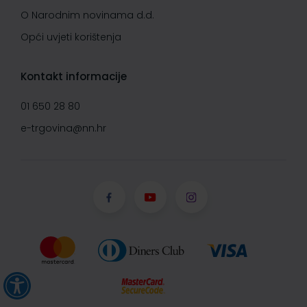
O Narodnim novinama d.d.
Opći uvjeti korištenja
Kontakt informacije
01 650 28 80
e-trgovina@nn.hr