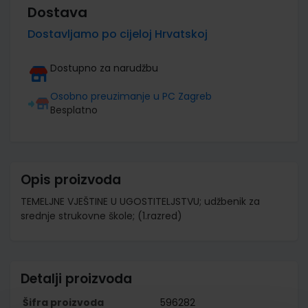
Dostava
Dostavljamo po cijeloj Hrvatskoj
Dostupno za narudžbu
Osobno preuzimanje u PC Zagreb
Besplatno
Opis proizvoda
TEMELJNE VJEŠTINE U UGOSTITELJSTVU; udžbenik za
srednje strukovne škole; (1.razred)
Detalji proizvoda
Šifra proizvoda
596282