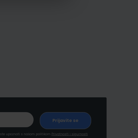
a ste upoznati s našom politikom
Privatnosti i sigurnosti