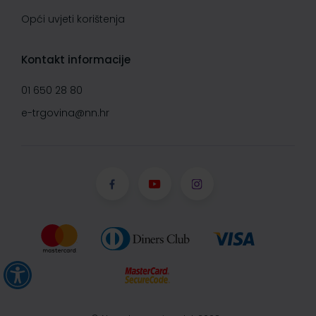
Opći uvjeti korištenja
Kontakt informacije
01 650 28 80
e-trgovina@nn.hr