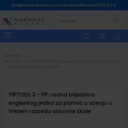
Besplatna dostava za sve narudžbe iznad 62,50 €
Pretra
Naslovna
TIPTOES 3 - PP; radna bilježnica engleskog jezika za pomoć u učenju
u trećem razredu osnovne škole
TIPTOES 3 - PP; radna bilježnica
engleskog jezika za pomoć u učenju u
trećem razredu osnovne škole