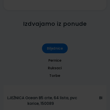
Izdvajamo iz ponude
Bilježnice
Pernice
Ruksaci
Torbe
BILJEŽNICA City Sketch B5 crte, 64 lista,
pvc korice 150085