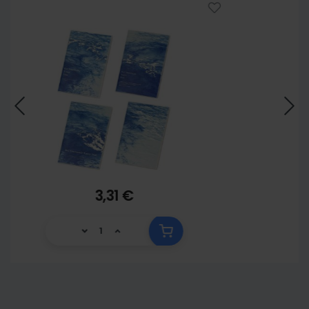
3,31 €