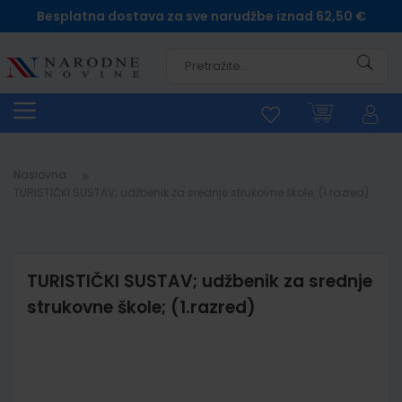
Besplatna dostava za sve narudžbe iznad 62,50 €
Pretra
Naslovna
TURISTIČKI SUSTAV; udžbenik za srednje strukovne škole; (1.razred)
TURISTIČKI SUSTAV; udžbenik za srednje
strukovne škole; (1.razred)
Skip
to
the