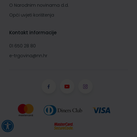
O Narodnim novinama d.d.
Opći uvjeti korištenja
Kontakt informacije
01 650 28 80
e-trgovina@nn.hr