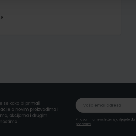
LE
te se kako bi primali
acije o novim proizvodima i
ma, akcijama i drugim
Prijavom na newsletter izjavljujete d
nostima
podataka