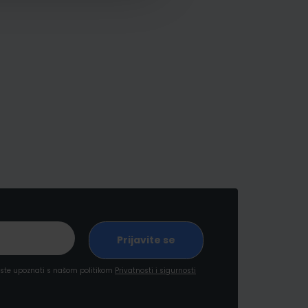
a ste upoznati s našom politikom
Privatnosti i sigurnosti