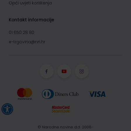
Opći uvjeti korištenja
Kontakt informacije
01 650 28 80
e-trgovina@nn.hr
© Narodne novine d.d. 2008-