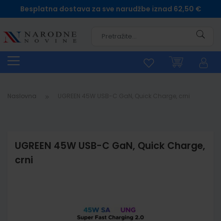
Besplatna dostava za sve narudžbe iznad 62,50 €
Pretra
Naslovna
UGREEN 45W USB-C GaN, Quick Charge, crni
UGREEN 45W USB-C GaN, Quick Charge,
crni
Skip
to
the
end