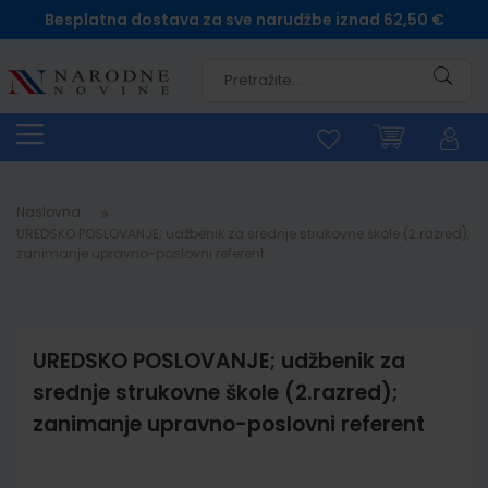
Besplatna dostava za sve narudžbe iznad 62,50 €
Pretra
Naslovna
UREDSKO POSLOVANJE; udžbenik za srednje strukovne škole (2.razred);
zanimanje upravno-poslovni referent
UREDSKO POSLOVANJE; udžbenik za
srednje strukovne škole (2.razred);
zanimanje upravno-poslovni referent