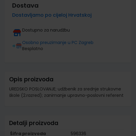
Dostava
Dostavljamo po cijeloj Hrvatskoj
Dostupno za narudžbu
Osobno preuzimanje u PC Zagreb
Besplatno
Opis proizvoda
UREDSKO POSLOVANJE; udžbenik za srednje strukovne
škole (2.razred); zanimanje upravno-poslovni referent
Detalji proizvoda
Šifra proizvoda
596336