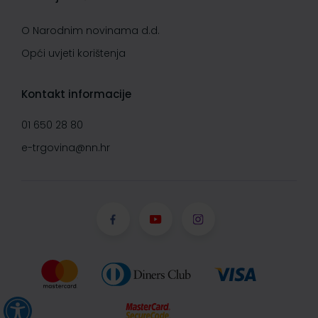
O Narodnim novinama d.d.
Opći uvjeti korištenja
Kontakt informacije
01 650 28 80
e-trgovina@nn.hr