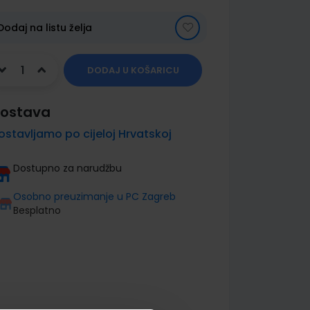
Dodaj na listu želja
DODAJ U KOŠARICU
ostava
ostavljamo po cijeloj Hrvatskoj
Dostupno za narudžbu
Osobno preuzimanje u PC Zagreb
Besplatno