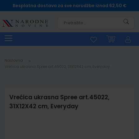
Besplatna dostava za sve narudžbe iznad 62,50 €
Pretra
Naslovna
Vrećica ukrasna Spree art.45022, 31X12X42 cm, Everyday
Vrećica ukrasna Spree art.45022,
31X12X42 cm, Everyday
Skip
to
the