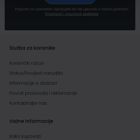
Prijavom na newsletter izjavljujete da ste upoznati s našom politikom
Privatnosti i sigurnosti podataka
Služba za korisnike
Korisnički račun
Status/Povijest narudžbi
Informacije o dostavi
Povrat proizvoda i reklamacije
Kontaktirajte nas
Važne informacije
Kako kupovati