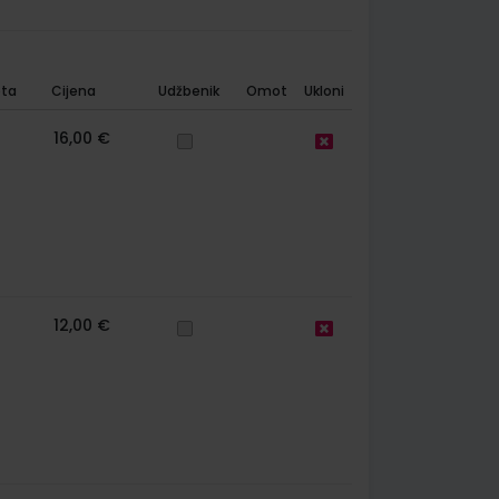
ta
Cijena
Udžbenik
Omot
Ukloni
16,00 €
12,00 €