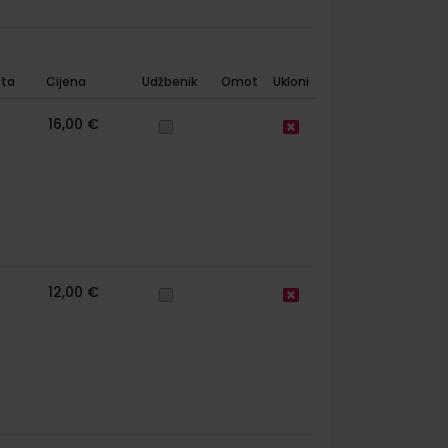
ta
Cijena
Udžbenik
Omot
Ukloni
16,00 €
12,00 €