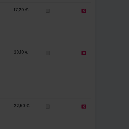
17,20 €
23,10 €
22,50 €