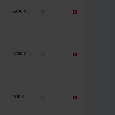
29,00 €
27,00 €
16,10 €